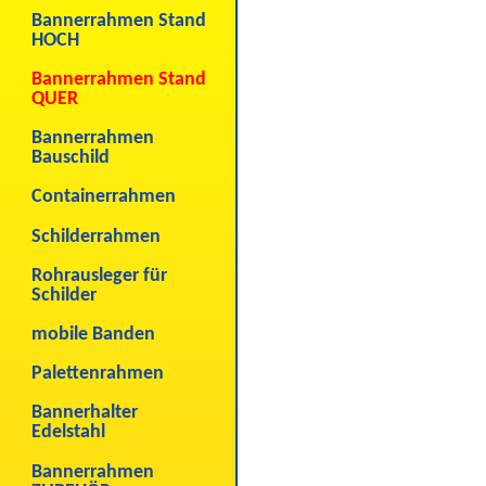
Bannerrahmen Stand
HOCH
Bannerrahmen Stand
QUER
Bannerrahmen
Bauschild
Containerrahmen
Schilderrahmen
Rohrausleger für
Schilder
mobile Banden
Palettenrahmen
Bannerhalter
Edelstahl
Bannerrahmen