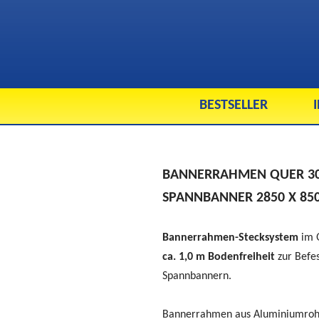
BESTSELLER
BANNERRAHMEN QUER 300
SPANNBANNER 2850 X 8
Bannerrahmen-Stecksystem
im 
ca. 1,0 m Bodenfreiheit
zur Befe
Spannbannern.
Bannerrahmen aus Aluminiumroh