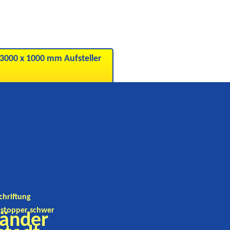
000 x 1000 mm Aufsteller
chriftung
stopper schwer
änder