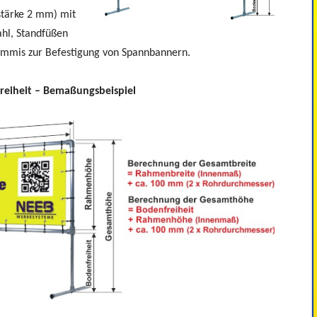
tärke 2 mm) mit
ahl, Standfüßen
mmis zur Befestigung von Spannbannern.
eiheit – Bemaßungsbeispiel