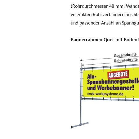
(Rohrdurchmesser 48 mm, Wands
verzinkten Rohrverbindern aus St
und passender Anzahl an Spanngu
Bannerrahmen Quer mit Bodenfr