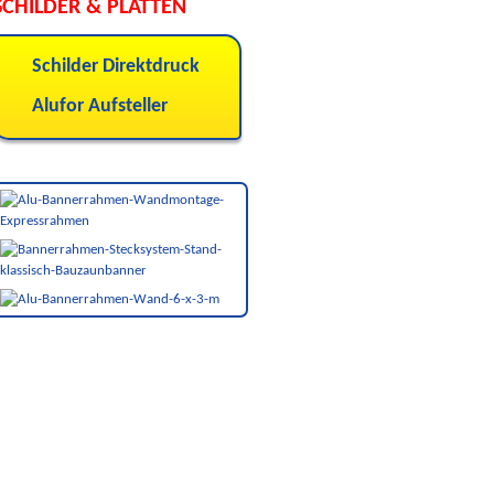
SCHILDER & PLATTEN
Schilder Direktdruck
Alufor Aufsteller