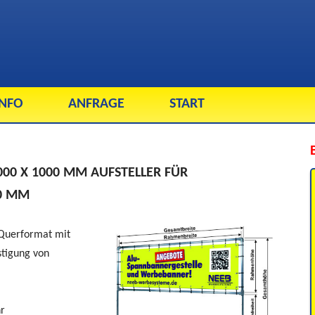
INFO
ANFRAGE
START
0 X 1000 MM AUFSTELLER FÜR
50 MM
Querformat mit
stigung von
r