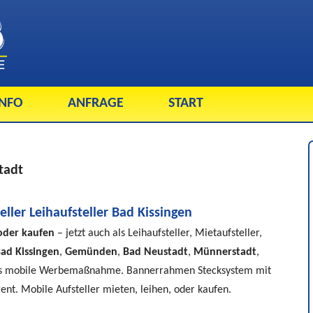
INFO
ANFRAGE
START
tadt
ller Leihaufsteller Bad Kissingen
oder kaufen
– jetzt auch als Leihaufsteller, Mietaufsteller,
ad Kissingen
,
Gemünden
,
Bad Neustadt
,
Münnerstadt
,
als mobile Werbemaßnahme. Bannerrahmen Stecksystem mit
t. Mobile Aufsteller mieten, leihen, oder kaufen.