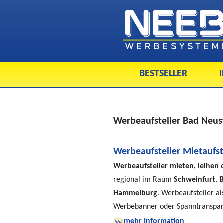
BESTSELLER
Werbeaufsteller Bad Neus
Werbeaufsteller Mietaufste
Werbeaufsteller mieten, leihen 
regional im Raum
Schweinfurt
,
B
Hammelburg
. Werbeaufsteller 
Werbebanner oder Spanntransparen
mehr Information