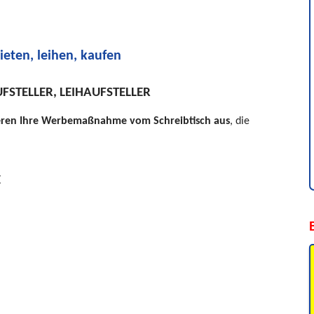
ieten, leihen, kaufen
FSTELLER
,
LEIHAUFSTELLER
ieren Ihre Werbemaßnahme vom Schreibtisch aus
, die
E