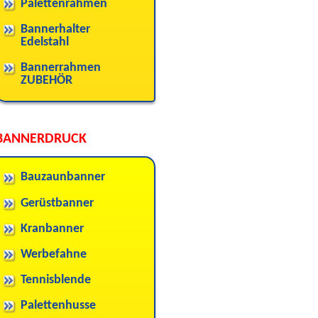
Palettenrahmen
Bannerhalter
Edelstahl
Bannerrahmen
ZUBEHÖR
BANNERDRUCK
Bauzaunbanner
Gerüstbanner
Kranbanner
Werbefahne
Tennisblende
Palettenhusse