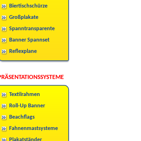
Biertischschürze
Großplakate
Spanntransparente
Banner Spannset
Reflexplane
PRÄSENTATIONSSYSTEME
Textilrahmen
Roll-Up Banner
Beachflags
Fahnenmastsysteme
Plakatständer