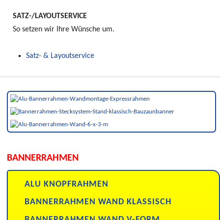
SATZ-/LAYOUTSERVICE
So setzen wir Ihre Wünsche um.
Satz- & Layoutservice
BANNERRAHMEN
ALU KNOPFRAHMEN
BANNERRAHMEN WAND KLASSISCH
BANNERRAHMEN WAND V-FORM