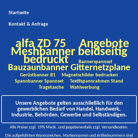
Startseite
Kontakt & Anfrage
alfa ZD 75
Angebote
Meshbanner beidseitig
bedruckt
Bannerspannset
Bauzaunbanner Gitternetzplane
Gerüstbanner B1
Magnetschilder bedrucken
Spannbanner Spannset
Textilspannrahmen Stand
Tragetasche
Wahlwerbung
Unsere Angebote gelten ausschließlich für den
gewerblichen Bedarf von Handel, Handwerk,
Industrie, Behörden, Gewerbe und Selbständigen.
Alle Preise zzgl. 19% MwSt. und gegebenenfalls zzgl. Versandkosten.
Die aufgeführten Warenzeichen, Markennamen und Artikelnummern sind