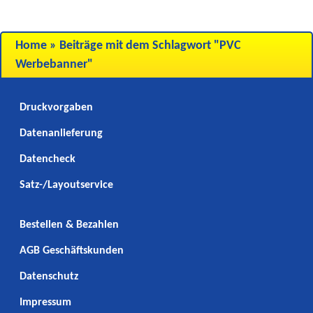
Home
»
Beiträge mit dem Schlagwort "PVC
Werbebanner"
Druckvorgaben
Datenanlieferung
Datencheck
Satz-/Layoutservice
Bestellen & Bezahlen
AGB Geschäftskunden
Datenschutz
Impressum