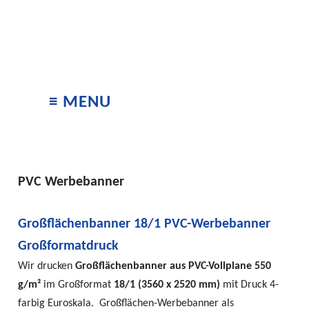
≡ MENU
PVC Werbebanner
Großflächenbanner 18/1 PVC-Werbebanner
Großformatdruck
Wir drucken
Großflächenbanner aus PVC-Vollplane 550
g/m²
im Großformat
18/1 (3560 x 2520 mm)
mit Druck 4-
farbig Euroskala. Großflächen-Werbebanner als