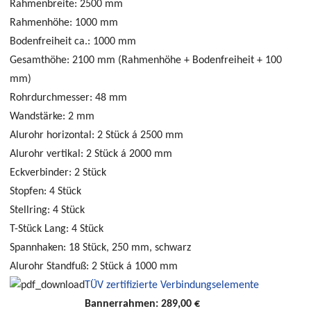
Rahmenbreite:
2500 mm
Rahmenhöhe:
1000 mm
Bodenfreiheit ca.:
1000 mm
Gesamthöhe:
2100 mm (Rahmenhöhe + Bodenfreiheit + 100
mm)
Rohrdurchmesser:
48 mm
Wandstärke:
2 mm
Alurohr horizontal:
2 Stück á 2500 mm
Alurohr vertikal:
2 Stück á 2000 mm
Eckverbinder:
2 Stück
Stopfen:
4 Stück
Stellring:
4 Stück
T-Stück Lang:
4 Stück
Spannhaken:
18 Stück, 250 mm, schwarz
Alurohr Standfuß:
2 Stück á 1000 mm
TÜV zertifizierte Verbindungselemente
Bannerrahmen:
289,00 €