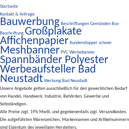
Startseite
Kontakt & Anfrage
Bauwerbung
Beschriftungen Gemünden
Bus-
Großplakate
Beschriftung
Affichenpapier
Kundenstopper schwer
Meshbanner
PVC Werbebanner
Spannbänder Polyester
Werbeaufsteller Bad
Neustadt
Werbung Bad Neustadt
Unsere Angebote gelten ausschließlich für den gewerblichen Bedarf
von Handel, Handwerk, Industrie, Behörden, Gewerbe und
Selbständigen.
Alle Preise zzgl. 19% MwSt. und gegebenenfalls zzgl. Versandkosten.
Die aufgeführten Warenzeichen, Markennamen und Artikelnummern
sind Eigentum des jeweiligen Herstellers.