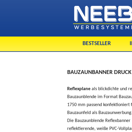
BESTSELLER
BAUZAUNBANNER DRUCK R
Reflexplane
als blickdichte und r
Bauzaunblende im Format Bauza
1750 mm passend konfektioniert
Bauzaunfeld als Bauzaunwerbung
Die Bauzaunblende Reflexbanner i
reflektierende, weiße PVC-Vollpla