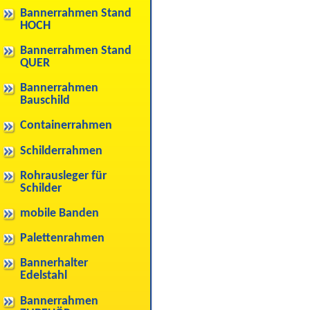
Bannerrahmen Stand
HOCH
Bannerrahmen Stand
QUER
Bannerrahmen
Bauschild
Containerrahmen
Schilderrahmen
Rohrausleger für
Schilder
mobile Banden
Palettenrahmen
Bannerhalter
Edelstahl
Bannerrahmen