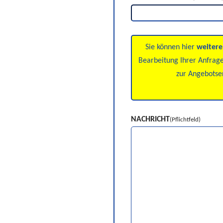
Größere Mengen
Sie können hier
weitere
Bearbeitung Ihrer Anfrage
zur Angebotser
NACHRICHT
(Pflichtfeld)