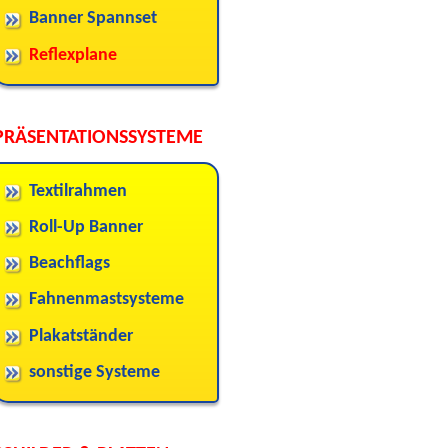
Banner Spannset
Reflexplane
PRÄSENTATIONSSYSTEME
Textilrahmen
Roll-Up Banner
Beachflags
Fahnenmastsysteme
Plakatständer
sonstige Systeme