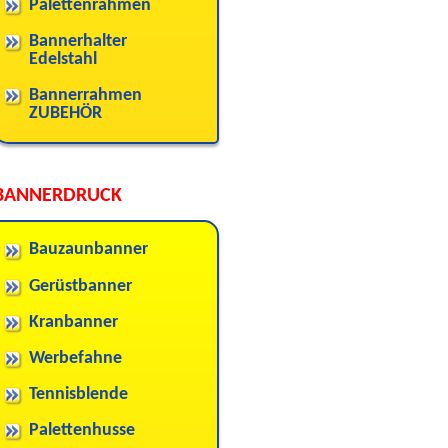
Palettenrahmen
Bannerhalter
Edelstahl
Bannerrahmen
ZUBEHÖR
BANNERDRUCK
Bauzaunbanner
Gerüstbanner
Kranbanner
Werbefahne
Tennisblende
Palettenhusse