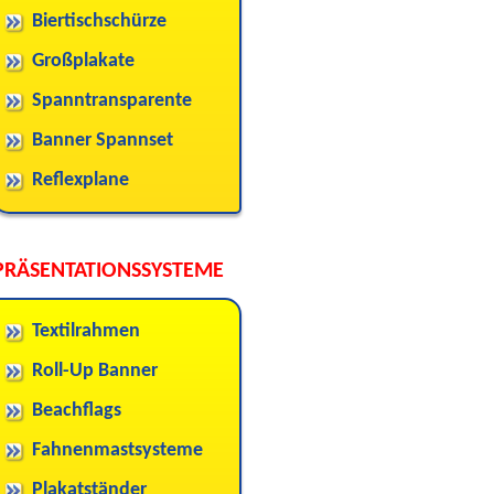
Biertischschürze
Großplakate
Spanntransparente
Banner Spannset
Reflexplane
PRÄSENTATIONSSYSTEME
Textilrahmen
Roll-Up Banner
Beachflags
Fahnenmastsysteme
Plakatständer