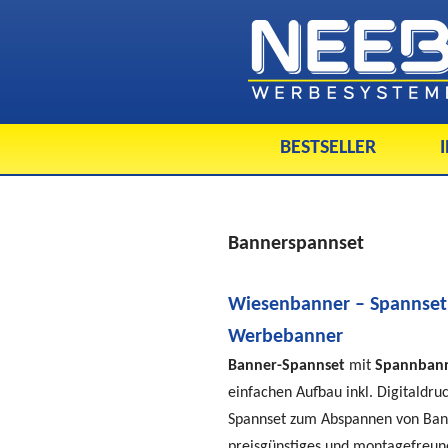
BESTSELLER
Bannerspannset
Wiesenbanner – Spannset
Werbebanner
Banner-Spannset
mit
Spannban
einfachen Aufbau inkl. Digitaldru
Spannset zum Abspannen von Ban
preisgünstiges und montagefreund